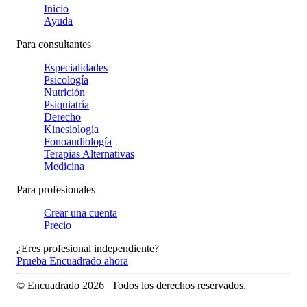
Inicio
Ayuda
Para consultantes
Especialidades
Psicología
Nutrición
Psiquiatría
Derecho
Kinesiología
Fonoaudiología
Terapias Alternativas
Medicina
Para profesionales
Crear una cuenta
Precio
¿Eres profesional independiente?
Prueba Encuadrado ahora
© Encuadrado
2026
| Todos los derechos reservados.