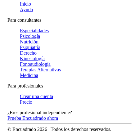
Inicio
Ayuda
Para consultantes
Especialidades
Psicología
Nutrición
Psiquiatría
Derecho
Kinesiología
Fonoaudiología
Terapias Alternativas
Medicina
Para profesionales
Crear una cuenta
Precio
¿Eres profesional independiente?
Prueba Encuadrado ahora
© Encuadrado
2026
| Todos los derechos reservados.