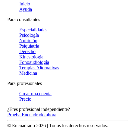
Inicio
Ayuda
Para consultantes
Especialidades
Psicología
Nutrición
Psiquiatría
Derecho
Kinesiología
Fonoaudiología
Terapias Alternativas
Medicina
Para profesionales
Crear una cuenta
Precio
¿Eres profesional independiente?
Prueba Encuadrado ahora
© Encuadrado
2026
| Todos los derechos reservados.