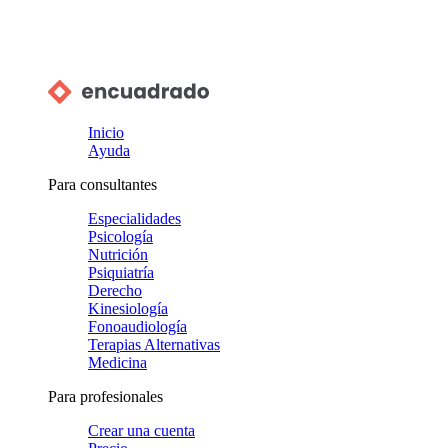
Inicio
Ayuda
Para consultantes
Especialidades
Psicología
Nutrición
Psiquiatría
Derecho
Kinesiología
Fonoaudiología
Terapias Alternativas
Medicina
Para profesionales
Crear una cuenta