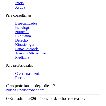
Inicio
Ayuda
Para consultantes
Especialidades
Psicología
Nutrición
Psiquiatría
Derecho
Kinesiología
Fonoaudiología
Terapias Alternativas
Medicina
Para profesionales
Crear una cuenta
Precio
¿Eres profesional independiente?
Prueba Encuadrado ahora
© Encuadrado
2026
| Todos los derechos reservados.