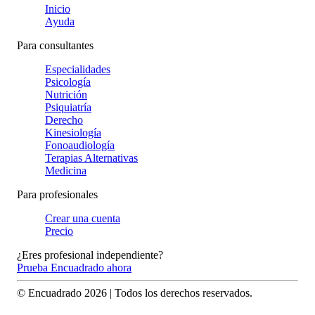
Inicio
Ayuda
Para consultantes
Especialidades
Psicología
Nutrición
Psiquiatría
Derecho
Kinesiología
Fonoaudiología
Terapias Alternativas
Medicina
Para profesionales
Crear una cuenta
Precio
¿Eres profesional independiente?
Prueba Encuadrado ahora
© Encuadrado
2026
| Todos los derechos reservados.