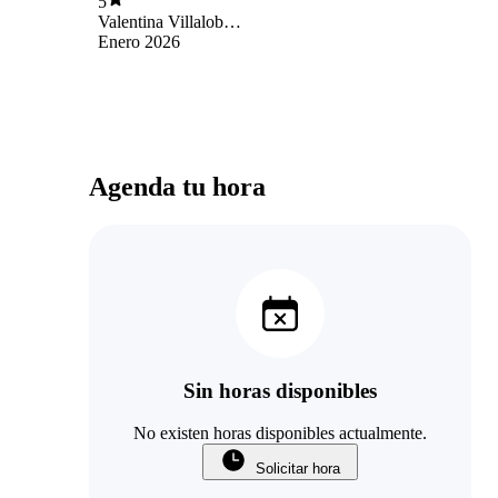
5
La recomiendo 100%
Valentina Villalobos
Chacón
Enero 2026
Agenda tu hora
Sin horas disponibles
No existen horas disponibles actualmente.
Solicitar hora