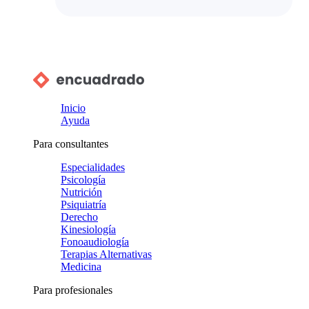
Inicio
Ayuda
Para consultantes
Especialidades
Psicología
Nutrición
Psiquiatría
Derecho
Kinesiología
Fonoaudiología
Terapias Alternativas
Medicina
Para profesionales