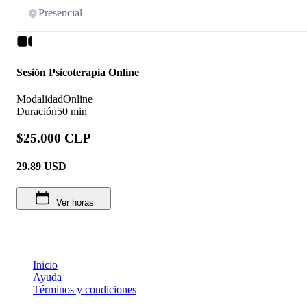
Presencial
Sesión Psicoterapia Online
Modalidad
Online
Duración
50 min
$25.000 CLP
29.89
USD
Ver horas
Inicio
Ayuda
Términos y condiciones