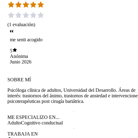
(
1
evaluación
)
me senti acogido
5
Anónima
Junio 2026
SOBRE MÍ
Psicóloga clínica de adultos, Universidad del Desarrollo. Áreas de
interés: trastornos del ánimo, trastornos de ansiedad e intervencione
psicoterapéuticas post cirugía bariátrica.
ME ESPECIALIZO EN...
Adulto
Cognitivo conductual
TRABAJA EN