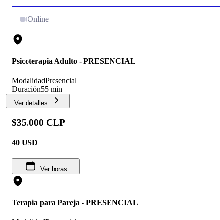
Online
Psicoterapia Adulto - PRESENCIAL
Modalidad
Presencial
Duración
55 min
Ver detalles
$35.000 CLP
40
USD
Ver horas
Terapia para Pareja - PRESENCIAL