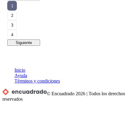
1
2
3
4
Siguiente
Inicio
Ayuda
Términos y condiciones
© Encuadrado
2026
|
Todos los derechos
reservados