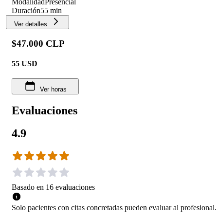
Modalidad
Presencial
Duración
55 min
Ver detalles
$47.000 CLP
55
USD
Ver horas
Evaluaciones
4.9
Basado en
16
evaluaciones
Solo pacientes con citas concretadas pueden evaluar al profesional.