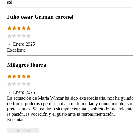
así
Julio cesar Griman coronel
・
Enero 2025
Excelente
Milagros Ibarra
・
Enero 2025
La actuación de Maria Wincar ha sido extraordinaria, nos ha guiad
de forma poderosa pero sencilla, con humildad y conocimiento, sin
pretensiones. Se mantuvo siempre cercana y sobretodo fue evident
la pasión, la vocación y el gusto ante la retroalimentación.
Encantada.
Anterior