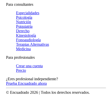
Para consultantes
Especialidades
Psicología
Nutrición
Psiquiatría
Derecho
Kinesiología
Fonoaudiología
Terapias Alternativas
Medicina
Para profesionales
Crear una cuenta
Precio
¿Eres profesional independiente?
Prueba Encuadrado ahora
© Encuadrado
2026
| Todos los derechos reservados.