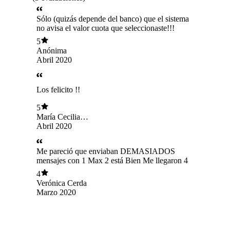
Sólo (quizás depende del banco) que el sistema
no avisa el valor cuota que seleccionaste!!!
5
Anónima
Abril 2020
Los felicito !!
5
María Cecilia
Alamos
Abril 2020
Me pareció que enviaban DEMASIADOS
mensajes con 1 Max 2 está Bien Me llegaron 4
4
Verónica Cerda
Marzo 2020