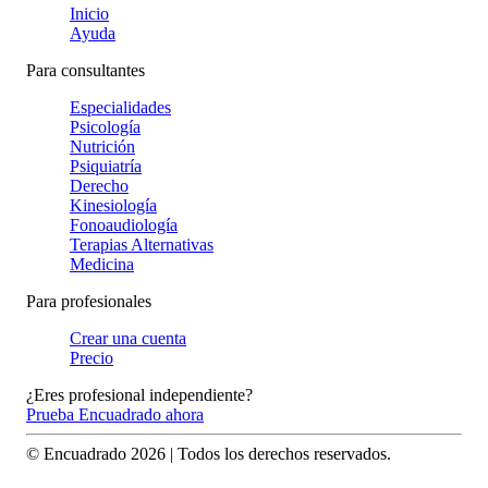
Inicio
Ayuda
Para consultantes
Especialidades
Psicología
Nutrición
Psiquiatría
Derecho
Kinesiología
Fonoaudiología
Terapias Alternativas
Medicina
Para profesionales
Crear una cuenta
Precio
¿Eres profesional independiente?
Prueba Encuadrado ahora
© Encuadrado
2026
| Todos los derechos reservados.