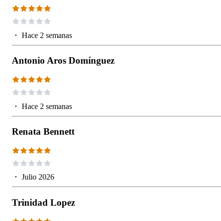
・
Hace 2 semanas
Antonio Aros Domínguez
・
Hace 2 semanas
Renata Bennett
・
Julio 2026
Trinidad Lopez