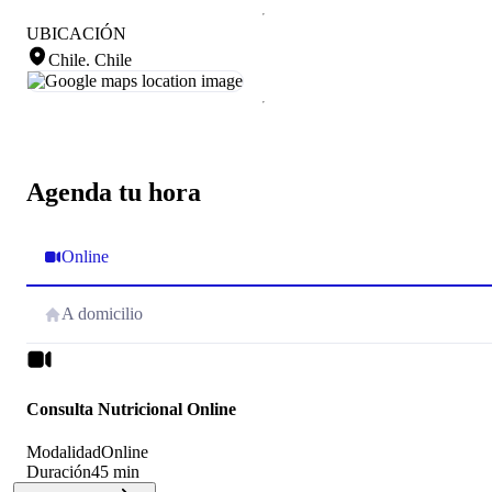
UBICACIÓN
Chile
.
Chile
Agenda tu hora
Online
A domicilio
Consulta Nutricional Online
Modalidad
Online
Duración
45 min