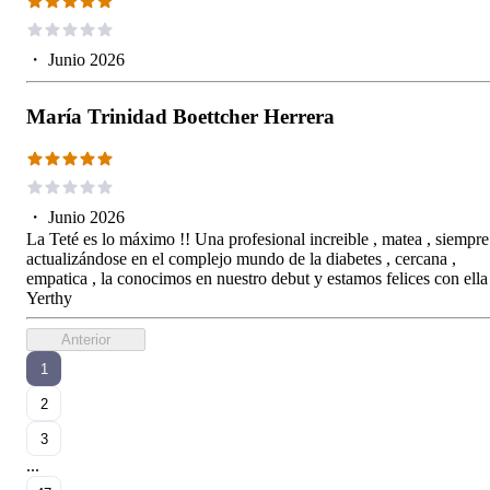
・
Junio 2026
María Trinidad Boettcher Herrera
・
Junio 2026
La Teté es lo máximo !! Una profesional increible , matea , siempre
actualizándose en el complejo mundo de la diabetes , cercana ,
empatica , la conocimos en nuestro debut y estamos felices con ella
Yerthy
Anterior
1
2
3
...