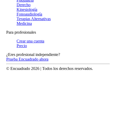
Psiquiatría
Derecho
Kinesiología
Fonoaudiología
Terapias Alternativas
Medicina
Para profesionales
Crear una cuenta
Precio
¿Eres profesional independiente?
Prueba Encuadrado ahora
© Encuadrado
2026
| Todos los derechos reservados.