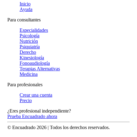
Inicio
Ayuda
Para consultantes
Especialidades
Psicología
Nutrición
Psiquiatría
Derecho
Kinesiología
Fonoaudiología
Terapias Alternativas
Medicina
Para profesionales
Crear una cuenta
Precio
¿Eres profesional independiente?
Prueba Encuadrado ahora
© Encuadrado
2026
| Todos los derechos reservados.