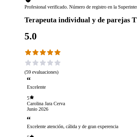
Profesional verificado. Número de registro en la Superin
Terapeuta individual y de parejas 
5.0
(
59
evaluaciones
)
Excelente
5
Carolina Jara Cerva
Junio 2026
Excelente atención, cálida y de gran experencia