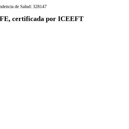
tendencia de Salud: 328147
TFE, certificada por ICEEFT