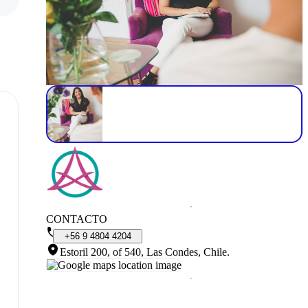
CONTACTO
+56
9
4804
4204
Estoril 200, of 540, Las Condes, Chile
.