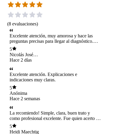
(
8
evaluaciones
)
Excelente atención, muy amorosa y hace las
preguntas precisas para llegar al diagnóstico.
Recomendadísima. 10/10.
5
Nicolás José
Rovegno Proust
Hace 2 días
Excelente atención. Explicaciones e
indicaciones muy claras.
5
Anónima
Hace 2 semanas
La recomiendo! Simple, clara, buen trato y
como profesional excelente. Fue quien acerto de
manera definitiva con el diagnosgico!!!
5
Heidi Maechtig