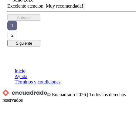
Excelente atencion. Muy recomendada!!
Anterior
1
2
Siguiente
Inicio
Ayuda
Términos y condiciones
© Encuadrado
2026
|
Todos los derechos
reservados