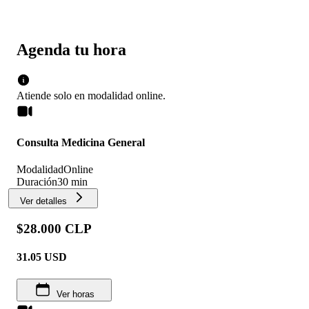
Agenda tu hora
Atiende solo en
modalidad
online
.
Consulta Medicina General
Modalidad
Online
Duración
30 min
Ver detalles
$28.000 CLP
31.05
USD
Ver horas