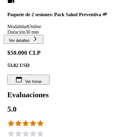
Paquete de 2 sesiones: Pack Salud Preventiva 🌱
Modalidad
Online
Duración
30 min
Ver detalles
$50.000 CLP
53.82
USD
Ver horas
Evaluaciones
5.0