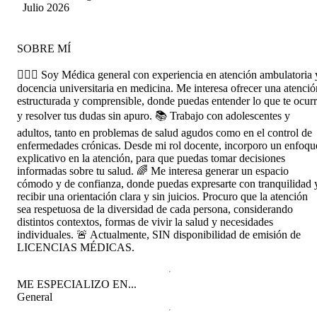
Julio 2026
SOBRE MÍ
👩🏽‍⚕️ Soy Médica general con experiencia en atención ambulatoria 
docencia universitaria en medicina. Me interesa ofrecer una atenció
estructurada y comprensible, donde puedas entender lo que te ocur
y resolver tus dudas sin apuro. 📚 Trabajo con adolescentes y
adultos, tanto en problemas de salud agudos como en el control de
enfermedades crónicas. Desde mi rol docente, incorporo un enfoqu
explicativo en la atención, para que puedas tomar decisiones
informadas sobre tu salud. 🌈 Me interesa generar un espacio
cómodo y de confianza, donde puedas expresarte con tranquilidad 
recibir una orientación clara y sin juicios. Procuro que la atención
sea respetuosa de la diversidad de cada persona, considerando
distintos contextos, formas de vivir la salud y necesidades
individuales. 🚨 Actualmente, SIN disponibilidad de emisión de
LICENCIAS MÉDICAS.
ME ESPECIALIZO EN...
General