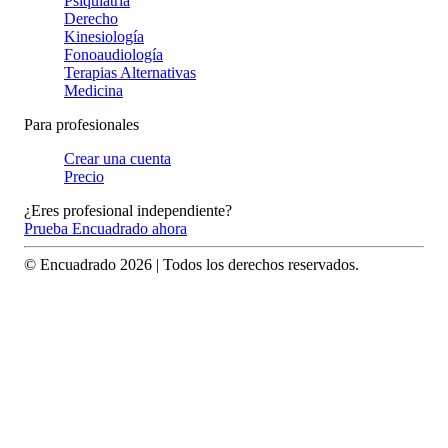
Psiquiatría
Derecho
Kinesiología
Fonoaudiología
Terapias Alternativas
Medicina
Para profesionales
Crear una cuenta
Precio
¿Eres profesional independiente?
Prueba Encuadrado ahora
© Encuadrado
2026
| Todos los derechos reservados.