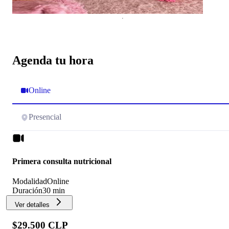
Agenda tu hora
Online
Presencial
Primera consulta nutricional
Modalidad
Online
Duración
30 min
Ver detalles
$29.500 CLP