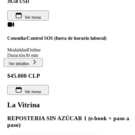
39.58
USD
Ver horas
Consulta/Control SOS (fuera de horario laboral)
Modalidad
Online
Duración
30 min
Ver detalles
$45.000 CLP
Ver horas
La Vitrina
REPOSTERIA SIN AZÚCAR 1 (e-book + paso a
paso)