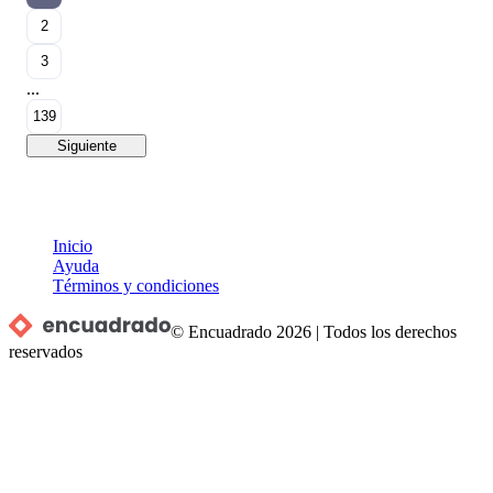
2
3
...
139
Siguiente
Inicio
Ayuda
Términos y condiciones
© Encuadrado
2026
|
Todos los derechos
reservados