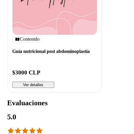
Contenido
Guía nutricional post abdominoplastía
$3000 CLP
Ver detalles
Evaluaciones
5.0