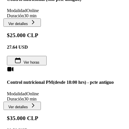
Modalidad
Online
Duración
30 min
Ver detalles
$25.000 CLP
27.64
USD
Ver horas
Control nutricional PM(desde 18:00 hrs) - pcte antiguo
Modalidad
Online
Duración
30 min
Ver detalles
$35.000 CLP