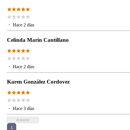
・
Hace 2 días
Celinda Marín Cantillano
・
Hace 2 días
Karen González Cordovez
・
Hace 3 días
Anterior
1