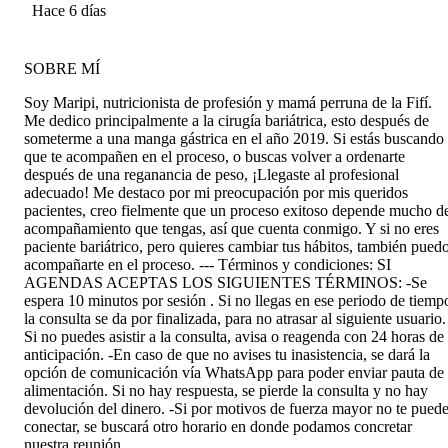
Hace 6 días
SOBRE MÍ
Soy Maripi, nutricionista de profesión y mamá perruna de la Fifí.
Me dedico principalmente a la cirugía bariátrica, esto después de
someterme a una manga gástrica en el año 2019. Si estás buscando
que te acompañen en el proceso, o buscas volver a ordenarte
después de una reganancia de peso, ¡Llegaste al profesional
adecuado! Me destaco por mi preocupación por mis queridos
pacientes, creo fielmente que un proceso exitoso depende mucho d
acompañamiento que tengas, así que cuenta conmigo. Y si no eres
paciente bariátrico, pero quieres cambiar tus hábitos, también pued
acompañarte en el proceso. --- Términos y condiciones: SI
AGENDAS ACEPTAS LOS SIGUIENTES TÉRMINOS: -Se
espera 10 minutos por sesión . Si no llegas en ese periodo de tiemp
la consulta se da por finalizada, para no atrasar al siguiente usuario.
Si no puedes asistir a la consulta, avisa o reagenda con 24 horas de
anticipación. -En caso de que no avises tu inasistencia, se dará la
opción de comunicación vía WhatsApp para poder enviar pauta de
alimentación. Si no hay respuesta, se pierde la consulta y no hay
devolución del dinero. -Si por motivos de fuerza mayor no te pued
conectar, se buscará otro horario en donde podamos concretar
nuestra reunión.