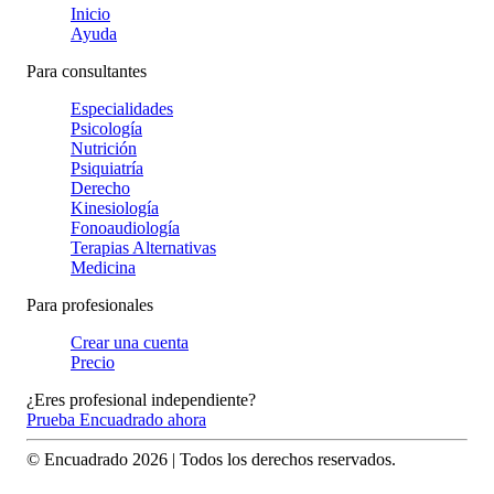
Inicio
Ayuda
Para consultantes
Especialidades
Psicología
Nutrición
Psiquiatría
Derecho
Kinesiología
Fonoaudiología
Terapias Alternativas
Medicina
Para profesionales
Crear una cuenta
Precio
¿Eres profesional independiente?
Prueba Encuadrado ahora
© Encuadrado
2026
| Todos los derechos reservados.