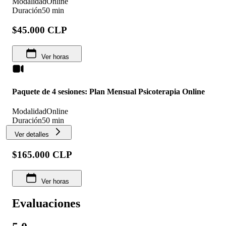
Modalidad
Online
Duración
50 min
$45.000 CLP
Ver horas
Paquete de 4 sesiones: Plan Mensual Psicoterapia Online
Modalidad
Online
Duración
50 min
Ver detalles
$165.000 CLP
Ver horas
Evaluaciones