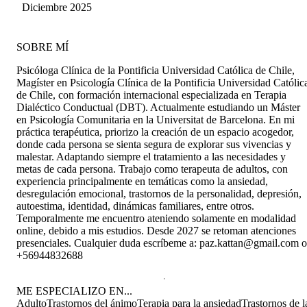
recomiendo totalmente para realizar terapia
Diciembre 2025
psicológica.
SOBRE MÍ
Psicóloga Clínica de la Pontificia Universidad Católica de Chile,
Magíster en Psicología Clínica de la Pontificia Universidad Católic
de Chile, con formación internacional especializada en Terapia
Dialéctico Conductual (DBT). Actualmente estudiando un Máster
en Psicología Comunitaria en la Universitat de Barcelona. En mi
práctica terapéutica, priorizo la creación de un espacio acogedor,
donde cada persona se sienta segura de explorar sus vivencias y
malestar. Adaptando siempre el tratamiento a las necesidades y
metas de cada persona. Trabajo como terapeuta de adultos, con
experiencia principalmente en temáticas como la ansiedad,
desregulación emocional, trastornos de la personalidad, depresión,
autoestima, identidad, dinámicas familiares, entre otros.
Temporalmente me encuentro ateniendo solamente en modalidad
online, debido a mis estudios. Desde 2027 se retoman atenciones
presenciales. Cualquier duda escríbeme a: paz.kattan@gmail.com o
+56944832688
ME ESPECIALIZO EN...
Adulto
Trastornos del ánimo
Terapia para la ansiedad
Trastornos de l