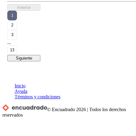
Anterior
1
2
3
...
13
Siguiente
Inicio
Ayuda
Términos y condiciones
© Encuadrado
2026
|
Todos los derechos
reservados