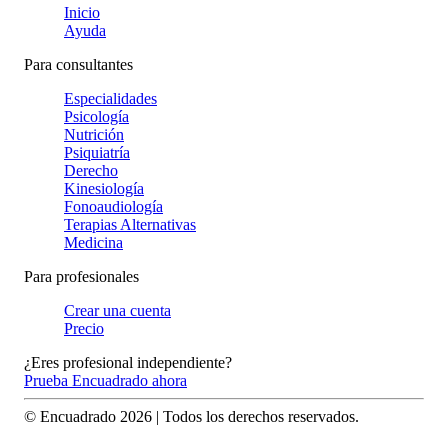
Inicio
Ayuda
Para consultantes
Especialidades
Psicología
Nutrición
Psiquiatría
Derecho
Kinesiología
Fonoaudiología
Terapias Alternativas
Medicina
Para profesionales
Crear una cuenta
Precio
¿Eres profesional independiente?
Prueba Encuadrado ahora
© Encuadrado
2026
| Todos los derechos reservados.