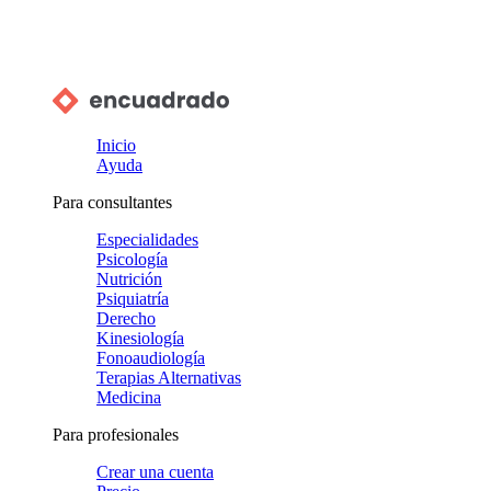
Inicio
Ayuda
Para consultantes
Especialidades
Psicología
Nutrición
Psiquiatría
Derecho
Kinesiología
Fonoaudiología
Terapias Alternativas
Medicina
Para profesionales
Crear una cuenta