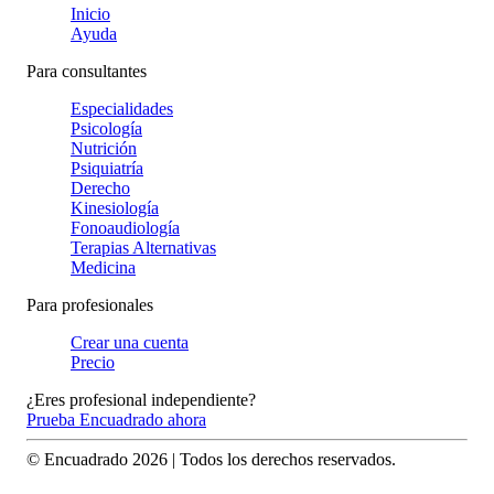
Inicio
Ayuda
Para consultantes
Especialidades
Psicología
Nutrición
Psiquiatría
Derecho
Kinesiología
Fonoaudiología
Terapias Alternativas
Medicina
Para profesionales
Crear una cuenta
Precio
¿Eres profesional independiente?
Prueba Encuadrado ahora
© Encuadrado
2026
| Todos los derechos reservados.