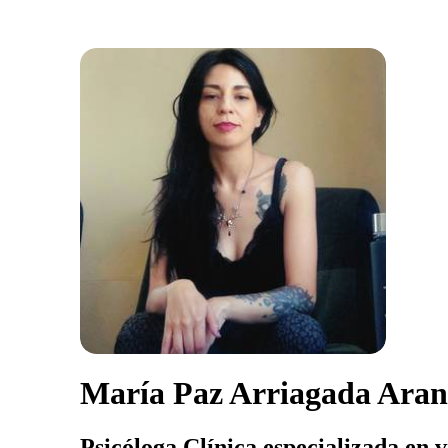
María Paz Arriagada Ara
Psicóloga Clínica especializada en 