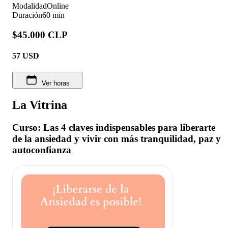
Modalidad
Online
Duración
60 min
$45.000 CLP
57
USD
Ver horas
La Vitrina
Curso: Las 4 claves indispensables para liberarte
de la ansiedad y vivir con más tranquilidad, paz y
autoconfianza