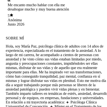
Me encanto mucho hablar con ella me
desahogue mucho y muy buena atención
5
Anónima
Junio 2026
SOBRE MÍ
Hola, soy María Paz, psicóloga clínica de adultos con 14 años de
experiencia, especializada en el tratamiento de la ansiedad. A lo
largo de mi carrera, he acompañado a cientos de personas con
ansiedad y he visto cómo sus vidas estaban limitadas por miedo,
angustia y preocupaciones constantes, impidiéndoles ser ellas
mismas, disfrutar de sus vidas y de aquello que era realmente
importante para ellas. Me ha inspirado ver sus transformaciones,
cómo han conseguido tranquilidad, paz mental, confianza en sí
mismas y lograr disfrutar sus vidas en plenitud. Esto me motiva día
día a seguir trabajando porque más personas se liberen de la
ansiedad patológica y pueden vivir vidas plenas y en bienestar.
También imparto talleres en temáticas de estrés, ansiedad, desarroll
personal y de equipos, en empresas, fundaciones y universidades.
En relación a mi trayectoria académica: 🔸 Psicóloga Clínica
Universidad de Concepción. 🔸 Máster en el Tratamiento de los