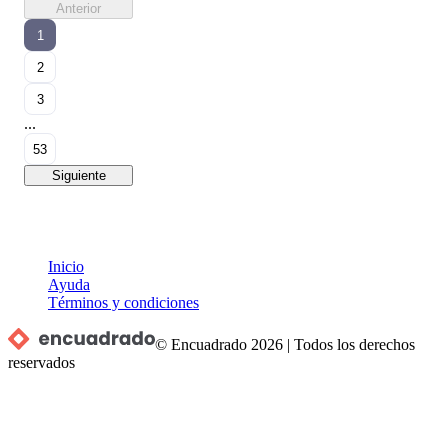
Anterior
1
2
3
...
53
Siguiente
Inicio
Ayuda
Términos y condiciones
© Encuadrado
2026
|
Todos los derechos
reservados