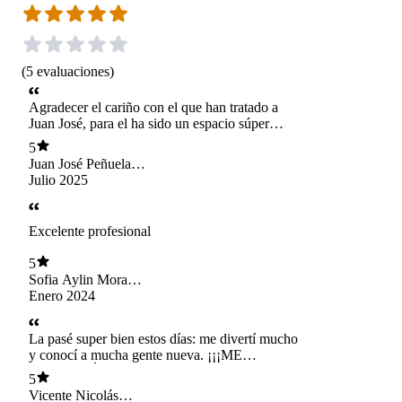
(
5
evaluaciones
)
Agradecer el cariño con el que han tratado a
Juan José, para el ha sido un espacio súper
importante, lo veo feliz y con muchas ganas de
5
venir. Eso es lo que uno busca en una terapia y
Juan José Peñuela
más cuando los niños están trabajando sus
Rivas
Julio 2025
emociones y el contacto con los otros. Me
encanta!!! Y gracias por tener estos espacios.
Excelente profesional
5
Sofia Aylin Mora
Guzmán
Enero 2024
La pasé super bien estos días: me divertí mucho
y conocí a mucha gente nueva. ¡¡¡ME
ENCANTÓ!!!
5
Vicente Nicolás