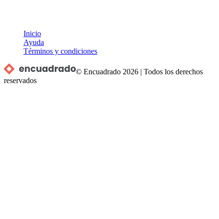
Inicio
Ayuda
Términos y condiciones
© Encuadrado
2026
|
Todos los derechos
reservados