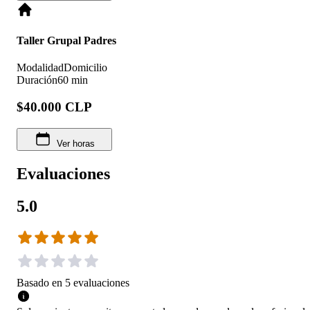
Taller Grupal Padres
Modalidad
Domicilio
Duración
60 min
$40.000 CLP
Ver horas
Evaluaciones
5.0
Basado en
5
evaluaciones