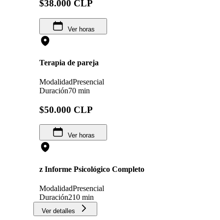
$38.000 CLP
Ver horas
Terapia de pareja
Modalidad
Presencial
Duración
70 min
$50.000 CLP
Ver horas
z Informe Psicológico Completo
Modalidad
Presencial
Duración
210 min
Ver detalles