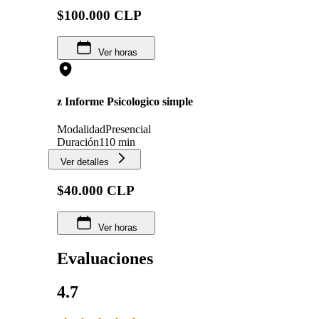
$100.000 CLP
Ver horas
z Informe Psicologico simple
Modalidad
Presencial
Duración
110 min
Ver detalles
$40.000 CLP
Ver horas
Evaluaciones
4.7