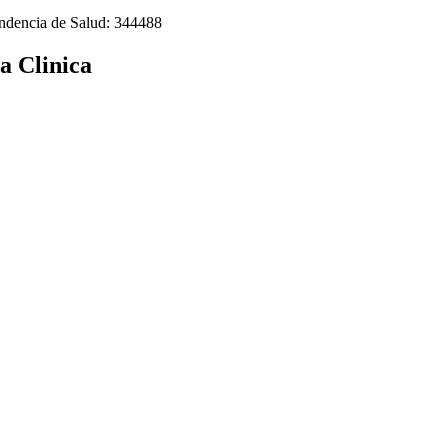
tendencia de Salud: 344488
 Clinica