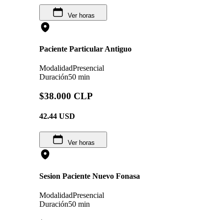
Ver horas
Paciente Particular Antiguo
Modalidad
Presencial
Duración
50 min
$38.000 CLP
42.44
USD
Ver horas
Sesion Paciente Nuevo Fonasa
Modalidad
Presencial
Duración
50 min