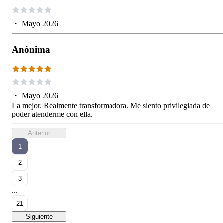
・
Mayo 2026
Anónima
・
Mayo 2026
La mejor. Realmente transformadora. Me siento privilegiada de
poder atenderme con ella.
Anterior
1
2
3
...
21
Siguiente