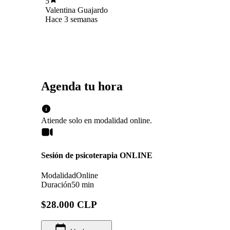
5
Valentina Guajardo
Hace 3 semanas
Agenda tu hora
Atiende solo en
modalidad
online
.
Sesión de psicoterapia ONLINE
Modalidad
Online
Duración
50 min
$28.000 CLP