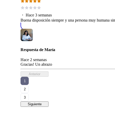
・
Hace 3 semanas
Buena disposición siempre y una persona muy humana sin d
Respuesta de
María
Hace 2 semanas
Gracias! Un abrazo
Anterior
1
2
3
Siguiente