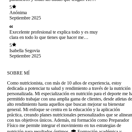
tenido una excelente evolucion gracias a su
5
pauta sin excluir ningun alimento.
Anónima
Septiembre 2025
Execelente profesional te explica todo y es muy
clara en todo lo que tienes que hacer me
ayudado y enseñado como debo tener mi
5
alimentación.
Isabella Segovia
Septiembre 2025
SOBRE MÍ
Como nutricionista, con más de 10 años de experiencia, estoy
dedicada a potenciar tu salud y rendimiento a través de la nutrición
personalizada. Mi especialización en nutrición para el deporte me h
permitido trabajar con una amplia gama de clientes, desde atletas d
alto rendimiento hasta aquellos que buscan mejorar su bienestar
general. Mi enfoque se centra en la educación y la aplicación
práctica, creando planes nutricionales personalizados que se alinea
con tus objetivos únicos. Además, mi formación como Preparador
Físico me permite integrar el movimiento en tus estrategias de
nutrición para resultados óptimos. 🎓 Formación académica y