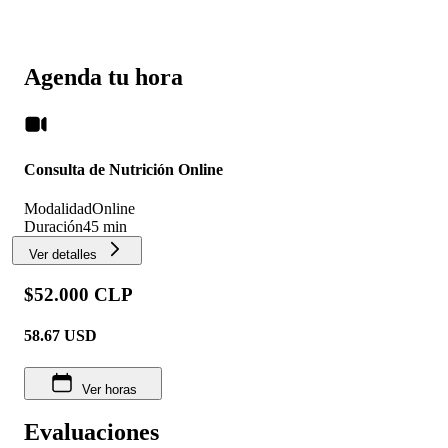
Agenda tu hora
Consulta de Nutrición Online
Modalidad
Online
Duración
45 min
Ver detalles
$52.000 CLP
58.67
USD
Ver horas
Evaluaciones