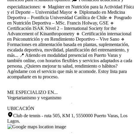
especializaciones: 🔹 Magíster en Nutrición para la Actividad Físic
y el Deporte – Universidad Mayor 🔹 Diplomado en Medicina
Deportiva – Pontificia Universidad Católica de Chile 🔹 Posgrado
en Nutrición Deportiva – MSc. Francis Holway, GSE 🔹
Certificación ISAK Nivel 2 – International Society for the
Advancement of Kinanthropometry 🔹 Certificación internacional
en Psiconutrición y en Rendimiento Deportivo – Vive Sano 🔹
Formaciones en alimentación basada en plantas, suplementación,
escalada deportiva, movilidad, planificación del entrenamiento, y
más... 📍 Atiendo en modalidad presencial en Puerto Varas y
también online, con horarios flexibles y servicios adaptados a cada
persona. ¿Quieres mejorar tu salud, rendimiento o hábitos?
Agéndame con el servicio que más te acomode. Estoy lista para
acompañarte en tu proceso.
ME ESPECIALIZO EN...
Vegetarianismo y veganismo
UBICACIÓN
Club de tennis - ruta 505, KM 1, 5550000 Puerto Varas, Los
Lagos
.