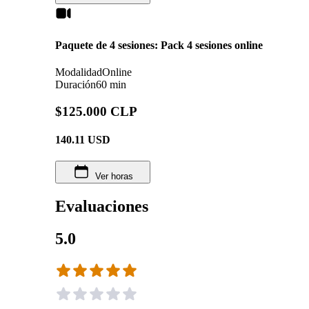
Paquete de 4 sesiones: Pack 4 sesiones online
Modalidad
Online
Duración
60 min
$125.000 CLP
140.11
USD
Ver horas
Evaluaciones
5.0