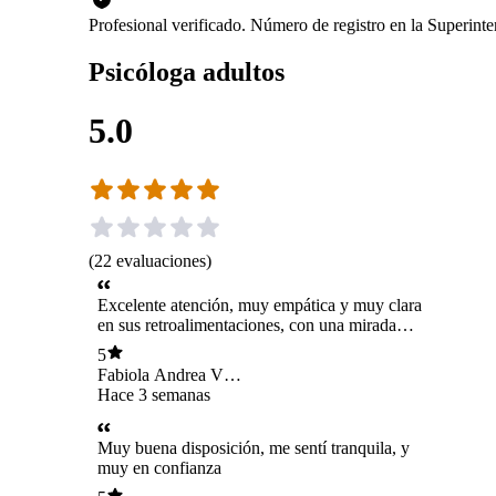
Profesional verificado. Número de registro en la Superin
Psicóloga adultos
5.0
(
22
evaluaciones
)
Excelente atención, muy empática y muy clara
en sus retroalimentaciones, con una mirada
integral que hace muy fácil sentirse cómoda y
5
acogida. Feliz de haber empezado este proceso
Fabiola Andrea Vera
con ella.
Madrid
Hace 3 semanas
Muy buena disposición, me sentí tranquila, y
muy en confianza