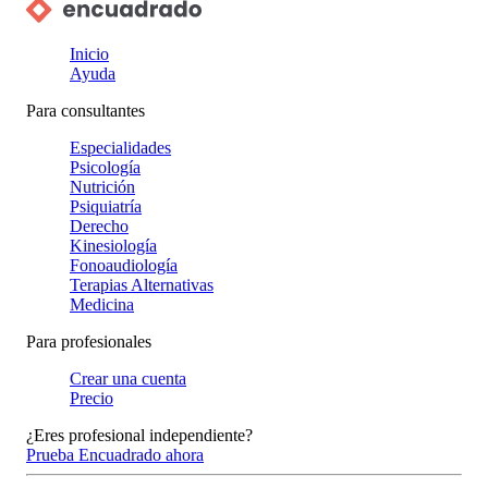
Inicio
Ayuda
Para consultantes
Especialidades
Psicología
Nutrición
Psiquiatría
Derecho
Kinesiología
Fonoaudiología
Terapias Alternativas
Medicina
Para profesionales
Crear una cuenta
Precio
¿Eres profesional independiente?
Prueba Encuadrado ahora