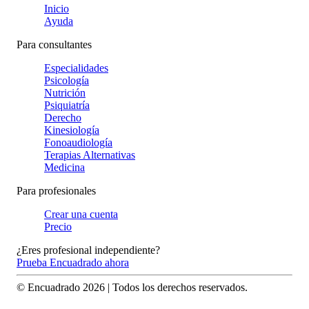
Inicio
Ayuda
Para consultantes
Especialidades
Psicología
Nutrición
Psiquiatría
Derecho
Kinesiología
Fonoaudiología
Terapias Alternativas
Medicina
Para profesionales
Crear una cuenta
Precio
¿Eres profesional independiente?
Prueba Encuadrado ahora
© Encuadrado
2026
| Todos los derechos reservados.