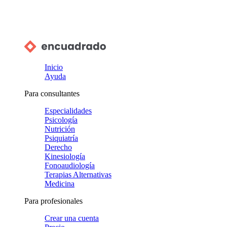
Inicio
Ayuda
Para consultantes
Especialidades
Psicología
Nutrición
Psiquiatría
Derecho
Kinesiología
Fonoaudiología
Terapias Alternativas
Medicina
Para profesionales
Crear una cuenta