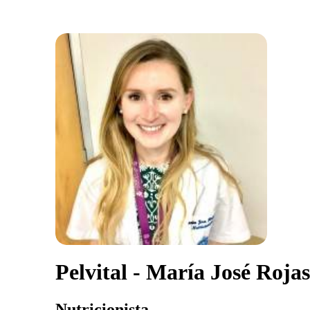
Pelvital - María José Rojas
Nutricionista