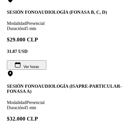
SESIÓN FONOAUDIOLOGÍA (FONASA B, C, D)
Modalidad
Presencial
Duración
45 min
$29.000 CLP
31.87
USD
Ver horas
SESIÓN FONOAUDIOLOGÍA (ISAPRE-PARTICULAR-
FONASA A)
Modalidad
Presencial
Duración
45 min
$32.000 CLP