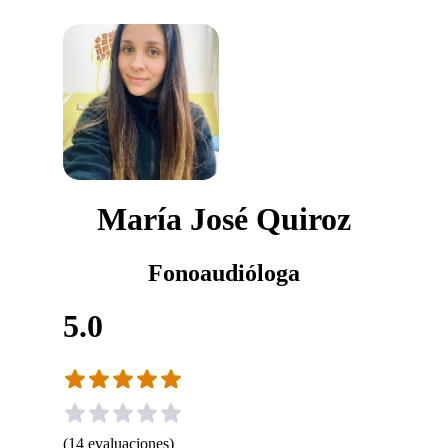
María José Quiroz
Fonoaudióloga
5.0
(
14
evaluaciones
)