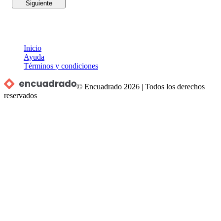
Siguiente
Inicio
Ayuda
Términos y condiciones
© Encuadrado
2026
|
Todos los derechos
reservados