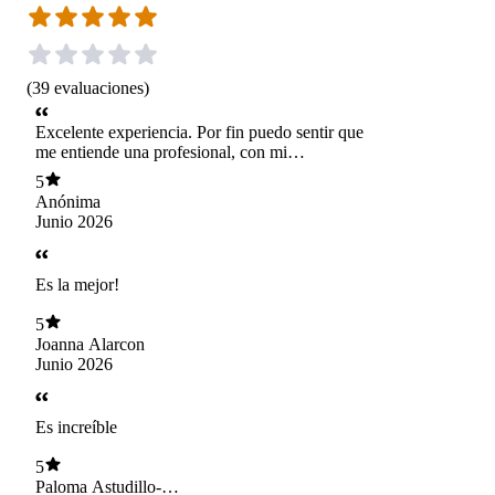
(
39
evaluaciones
)
Excelente experiencia. Por fin puedo sentir que
me entiende una profesional, con mi
neurodivergencia.
5
Anónima
Junio 2026
Es la mejor!
5
Joanna Alarcon
Junio 2026
Es increíble
5
Paloma Astudillo-