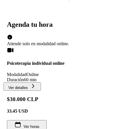
Agenda tu hora
Atiende solo en
modalidad
online
.
Psicoterapia individual online
Modalidad
Online
Duración
60 min
Ver detalles
$30.000 CLP
33.45
USD
Ver horas