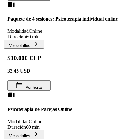
Paquete de 4 sesiones: Psicoterapia individual online
Modalidad
Online
Duración
60 min
Ver detalles
$30.000 CLP
33.45
USD
Ver horas
Psicoterapia de Parejas Online
Modalidad
Online
Duración
60 min
Ver detalles