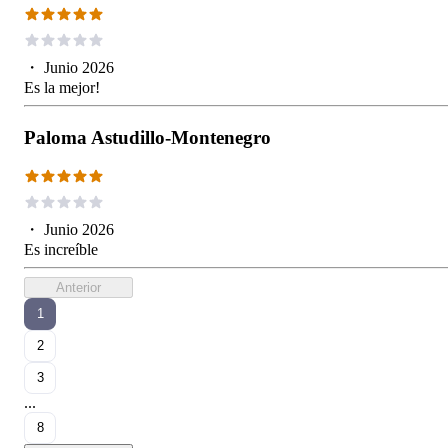
・
Junio 2026
Es la mejor!
Paloma Astudillo-Montenegro
・
Junio 2026
Es increíble
Anterior
1
2
3
...
8