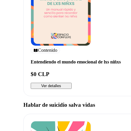
Contenido
Entendiendo el mundo emocional de lxs niñxs
$0 CLP
Ver detalles
Hablar de suicidio salva vidas