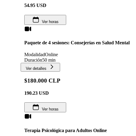
54.95
USD
Ver horas
Paquete de 4 sesiones: Consejerías en Salud Mental
Modalidad
Online
Duración
50 min
Ver detalles
$180.000 CLP
190.23
USD
Ver horas
Terapia Psicológica para Adultos Online