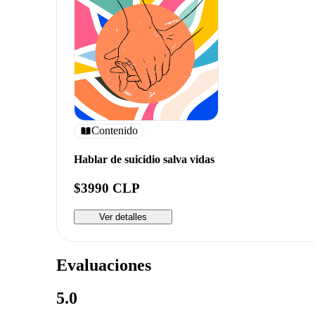
Contenido
Hablar de suicidio salva vidas
$3990 CLP
Ver detalles
Evaluaciones
5.0