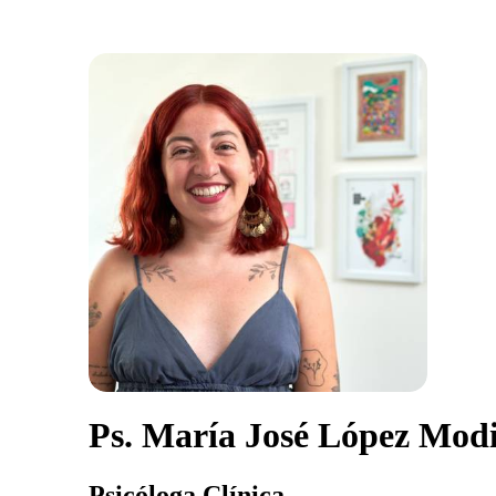
Ps. María José López Mod
Psicóloga Clínica