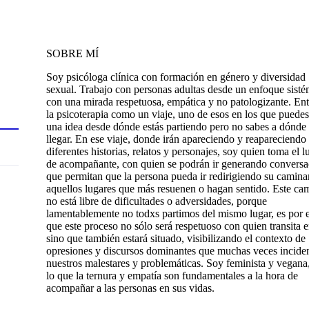
SOBRE MÍ
Soy psicóloga clínica con formación en género y diversidad
sexual. Trabajo con personas adultas desde un enfoque sist
con una mirada respetuosa, empática y no patologizante. En
la psicoterapia como un viaje, uno de esos en los que puedes
una idea desde dónde estás partiendo pero no sabes a dónde 
llegar. En ese viaje, donde irán apareciendo y reapareciendo
diferentes historias, relatos y personajes, soy quien toma el l
de acompañante, con quien se podrán ir generando conversa
que permitan que la persona pueda ir redirigiendo su camina
aquellos lugares que más resuenen o hagan sentido. Este ca
no está libre de dificultades o adversidades, porque
lamentablemente no todxs partimos del mismo lugar, es por 
que este proceso no sólo será respetuoso con quien transita e
sino que también estará situado, visibilizando el contexto de
opresiones y discursos dominantes que muchas veces incide
nuestros malestares y problemáticas. Soy feminista y vegana
lo que la ternura y empatía son fundamentales a la hora de
acompañar a las personas en sus vidas.