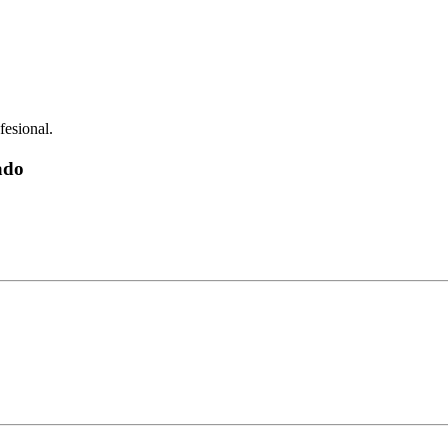
fesional.
ado