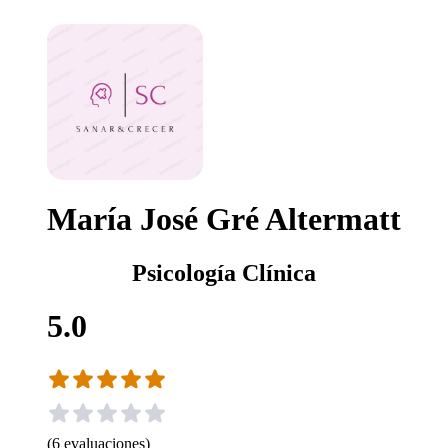
María José Gré Altermatt
Psicología Clínica
5.0
(
6
evaluaciones
)