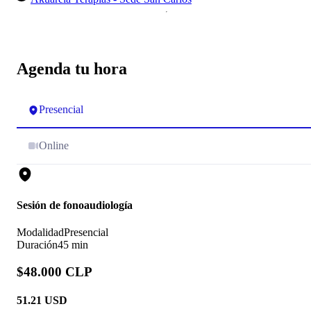
Agenda tu hora
Presencial
Online
Sesión de fonoaudiología
Modalidad
Presencial
Duración
45 min
$48.000 CLP
51.21
USD