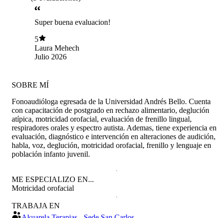
Super buena evaluacion!
5
Laura Mehech
Julio 2026
SOBRE MÍ
Fonoaudióloga egresada de la Universidad Andrés Bello. Cuenta
con capacitación de postgrado en rechazo alimentario, deglución
atípica, motricidad orofacial, evaluación de frenillo lingual,
respiradores orales y espectro autista. Ademas, tiene experiencia en
evaluación, diagnóstico e intervención en alteraciones de audición,
habla, voz, deglución, motricidad orofacial, frenillo y lenguaje en
población infanto juvenil.
ME ESPECIALIZO EN...
Motricidad orofacial
TRABAJA EN
Akuarela Terapias - Sede San Carlos