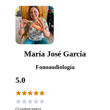
María José García
Fonoaudiología
5.0
(
3
evaluaciones
)