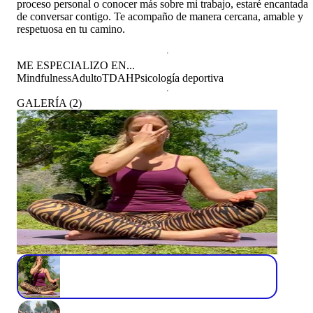
proceso personal o conocer más sobre mi trabajo, estaré encantada
de conversar contigo. Te acompaño de manera cercana, amable y
respetuosa en tu camino.
ME ESPECIALIZO EN...
Mindfulness
Adulto
TDAH
Psicología deportiva
GALERÍA
(
2
)