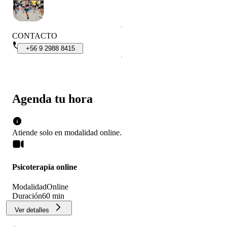
CONTACTO
+56
9
2988
8415
Agenda tu hora
Atiende solo en
modalidad
online
.
Psicoterapia online
Modalidad
Online
Duración
60 min
Ver detalles