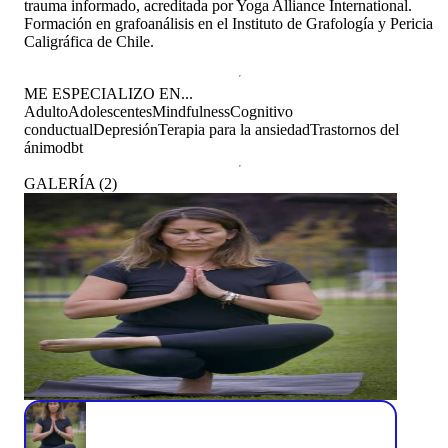
trauma informado, acreditada por Yoga Alliance International.
Formación en grafoanálisis en el Instituto de Grafología y Pericia
Caligráfica de Chile.
ME ESPECIALIZO EN...
Adulto
Adolescentes
Mindfulness
Cognitivo
conductual
Depresión
Terapia para la ansiedad
Trastornos del
ánimo
dbt
GALERÍA
(
2
)