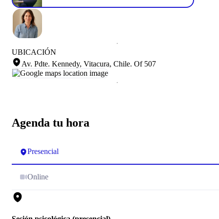
UBICACIÓN
Av. Pdte. Kennedy, Vitacura, Chile
.
Of 507
Agenda tu hora
Presencial
Online
Sesión psicológica (presencial)