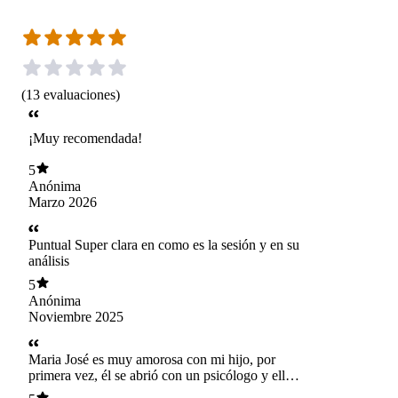
(
13
evaluaciones
)
¡Muy recomendada!
5
Anónima
Marzo 2026
Puntual Super clara en como es la sesión y en su
análisis
5
Anónima
Noviembre 2025
Maria José es muy amorosa con mi hijo, por
primera vez, él se abrió con un psicólogo y ella
lo logró con su cercanía y empatía. Estamos