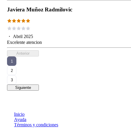
Javiera Muñoz Radmilovic
・
Abril 2025
Excelente atencion
Anterior
1
2
3
Siguiente
Inicio
Ayuda
Términos y condiciones