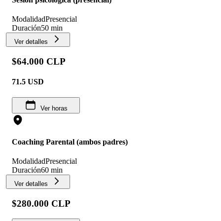
Modalidad
Presencial
Duración
50 min
Ver detalles
$64.000 CLP
71.5
USD
Ver horas
Coaching Parental (ambos padres)
Modalidad
Presencial
Duración
60 min
Ver detalles
$280.000 CLP