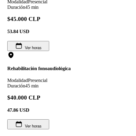
Modalidad
Presencial
Duración
45 min
$45.000 CLP
53.84
USD
Ver horas
Rehabilitación fonoaudiológica
Modalidad
Presencial
Duración
45 min
$40.000 CLP
47.86
USD
Ver horas