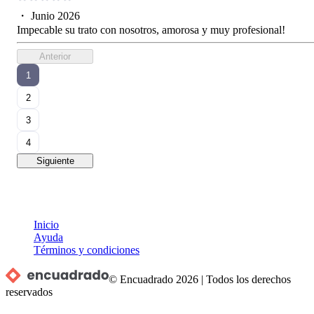
・
Junio 2026
Impecable su trato con nosotros, amorosa y muy profesional!
Anterior
1
2
3
4
Siguiente
Inicio
Ayuda
Términos y condiciones
© Encuadrado
2026
|
Todos los derechos
reservados