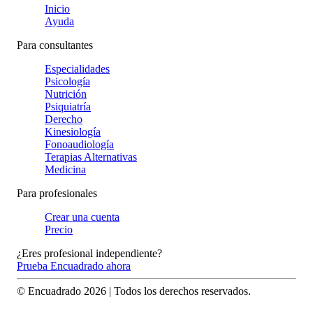
Inicio
Ayuda
Para consultantes
Especialidades
Psicología
Nutrición
Psiquiatría
Derecho
Kinesiología
Fonoaudiología
Terapias Alternativas
Medicina
Para profesionales
Crear una cuenta
Precio
¿Eres profesional independiente?
Prueba Encuadrado ahora
© Encuadrado
2026
| Todos los derechos reservados.