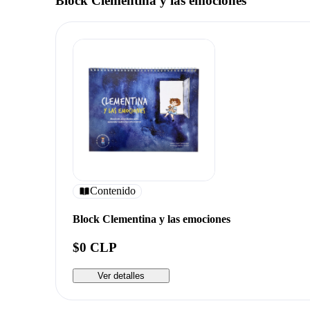
Block Clementina y las emociones
Contenido
Block Clementina y las emociones
$0 CLP
Ver detalles