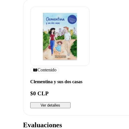
Contenido
Clementina y sus dos casas
$0 CLP
Ver detalles
Evaluaciones