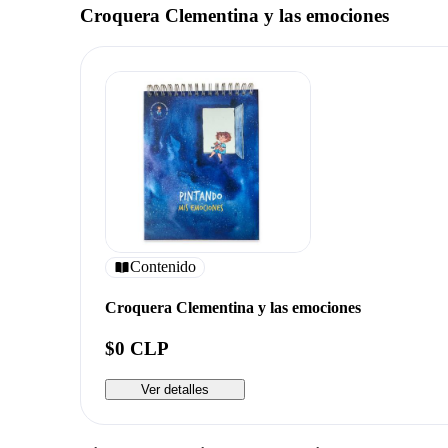
Croquera Clementina y las emociones
Contenido
Croquera Clementina y las emociones
$0 CLP
Ver detalles