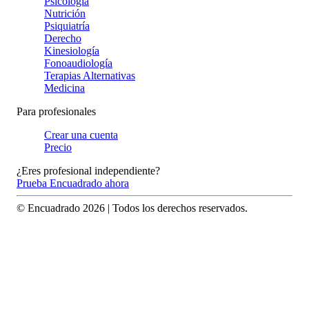
Psicología
Nutrición
Psiquiatría
Derecho
Kinesiología
Fonoaudiología
Terapias Alternativas
Medicina
Para profesionales
Crear una cuenta
Precio
¿Eres profesional independiente?
Prueba Encuadrado ahora
© Encuadrado
2026
| Todos los derechos reservados.