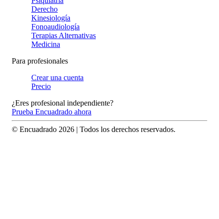
Psiquiatría
Derecho
Kinesiología
Fonoaudiología
Terapias Alternativas
Medicina
Para profesionales
Crear una cuenta
Precio
¿Eres profesional independiente?
Prueba Encuadrado ahora
© Encuadrado
2026
| Todos los derechos reservados.