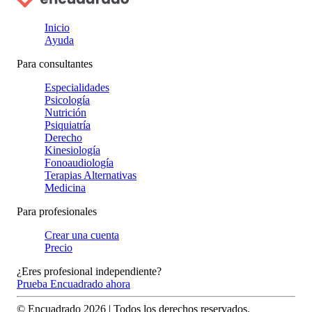
Inicio
Ayuda
Para consultantes
Especialidades
Psicología
Nutrición
Psiquiatría
Derecho
Kinesiología
Fonoaudiología
Terapias Alternativas
Medicina
Para profesionales
Crear una cuenta
Precio
¿Eres profesional independiente?
Prueba Encuadrado ahora
© Encuadrado
2026
| Todos los derechos reservados.