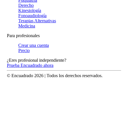
Psiquiatría
Derecho
Kinesiología
Fonoaudiología
Terapias Alternativas
Medicina
Para profesionales
Crear una cuenta
Precio
¿Eres profesional independiente?
Prueba Encuadrado ahora
© Encuadrado
2026
| Todos los derechos reservados.